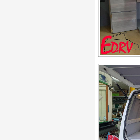
T4GPVR6車型-1
T4長軸車型-3