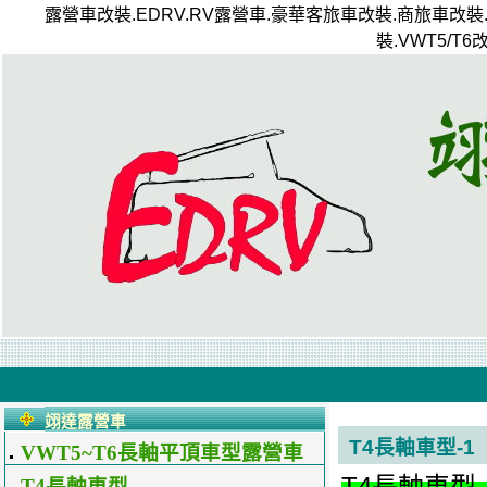
露營車改裝.EDRV.RV露營車.豪華客旅車改裝.商旅車改裝
裝.VWT5/T
翊達露營車
T4長軸車型-1
VWT5~T6長軸平頂車型露營車
配置
T4長軸車型-
T4長軸車型