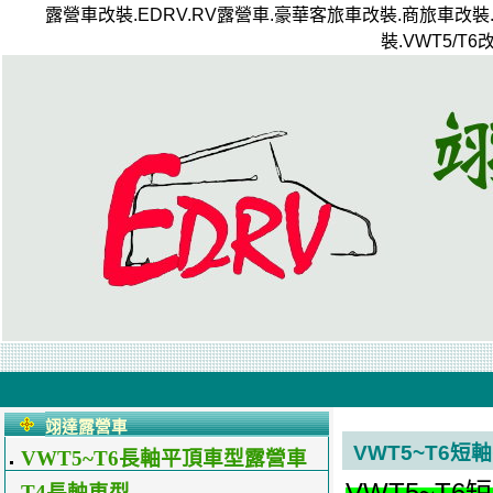
露營車改裝.EDRV.RV露營車.豪華客旅車改裝.商旅車改裝
裝.VWT5/T
翊達露營車
VWT5~T6短
VWT5~T6長軸平頂車型露營車
配置
VWT5~T6
T4長軸車型