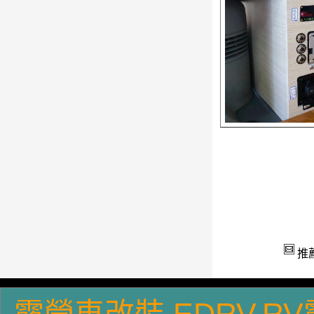
T4GPVR6車型-1
T4長軸車型-3
推