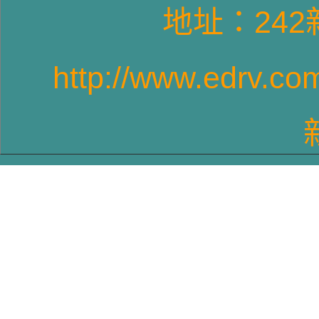
地址：24
http://www.edrv.co