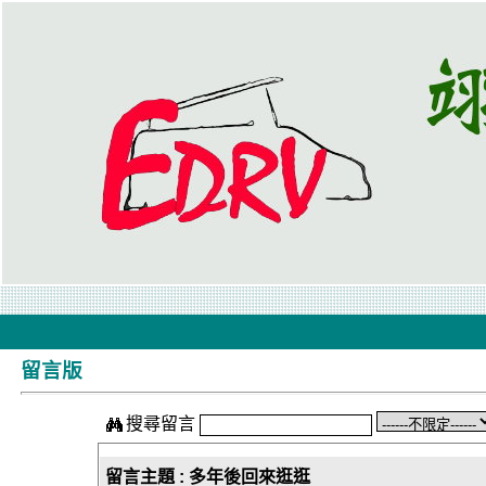
留言版
搜尋留言
留言主題 : 多年後回來逛逛