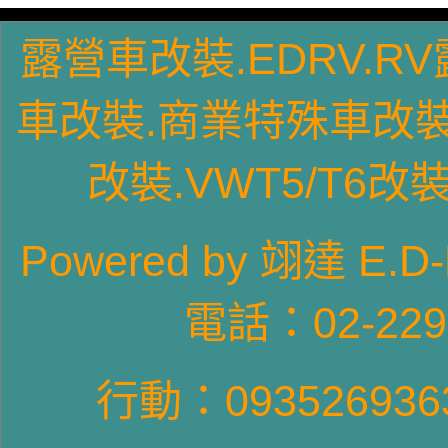
露營車改裝.EDRV.R
車
改裝
.商業特殊車
改
改裝
.VWT5/T6
改
Pow
ered by 翊達
電話：02-22
行動：09352693