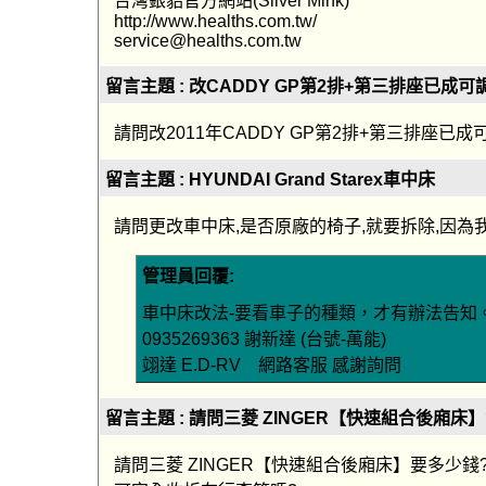
台灣銀貂官方網站(Silver Mink)
http://www.healths.com.tw/
service@healths.com.tw
留言主題 : 改CADDY GP第2排+第三排座已成
請問改2011年CADDY GP第2排+第三排座
留言主題 : HYUNDAI Grand Starex車中床
請問更改車中床,是否原廠的椅子,就要拆除,因為
管理員回覆:
車中床改法-要看車子的種類，才有辦法告知。歡迎來
0935269363 謝新達 (台號-萬能)
翊達 E.D-RV 網路客服 感謝詢問
留言主題 : 請問三菱 ZINGER【快速組合後廂床】
請問三菱 ZINGER【快速組合後廂床】要多少錢