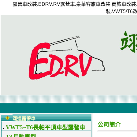
露營車改裝.EDRV.RV露營車.豪華客旅車改裝.商旅車改裝
裝.VWT5/T
翊達露營車
公司簡介
VWT5~T6長軸平頂車型露營車
配置
T4長軸車型