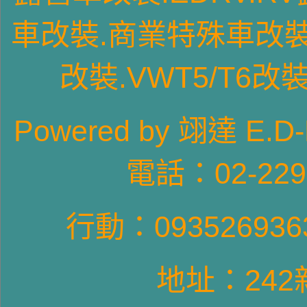
車
改裝
.商業特殊車
改
改裝
.VWT5/T6
改
T4GPVR6車型-1
Pow
ered by 翊達
電話：02-22
行動：09352693
T4長軸車型-3
地址：24